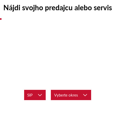
Nájdi svojho predajcu alebo servis
SIP
Vyberte okres