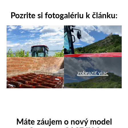
Pozrite si fotogalériu k článku:
zobraziť viac
Máte záujem o nový model