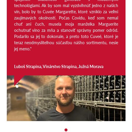
technológiami. Ak by som mal vyzdvihnúť jedno z našich
vín, bolo by to Cuvée Margarette, ktoré vzniklo za veľmi
zaujímavých okolností. Počas Covidu, keď som nemal
chuť ani čuch, musela moja manželka Marguerite
ochutnať víno za mňa a stanoviť správny pomer odrôd.
Podarilo sa jej to dokonale, a preto toto Cuveé, ktoré je
teraz neodmysliteľnou súčasťou nášho sortimentu, nesie
jej meno."
Luboš Strapina, Vinárstvo Strapina, Južná Morava