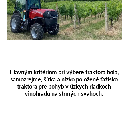
Hlavným kritériom pri výbere traktora bola,
samozrejme, šírka a nízko položené ťažisko
traktora pre pohyb v úzkych riadkoch
vinohradu na strmých svahoch.