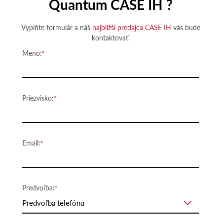
Quantum CASE IH ?
Vyplňte formulár a náš
najbližší predajca CASE IH
vás bude
kontaktovať.
Meno:
Priezvisko:
Email:
Predvoľba:
Predvoľba telefónu