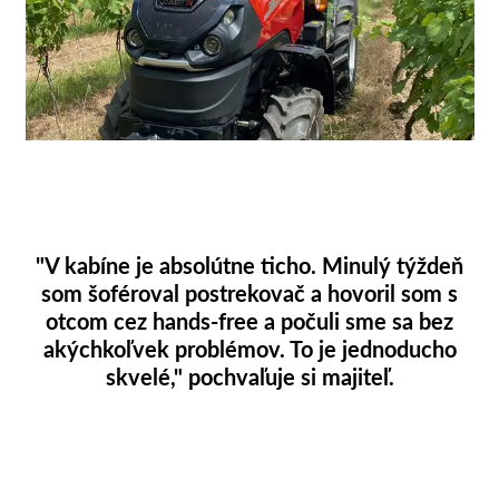
"V kabíne je absolútne ticho. Minulý týždeň
som šoféroval postrekovač a hovoril som s
otcom cez hands-free a počuli sme sa bez
akýchkoľvek problémov. To je jednoducho
skvelé," pochvaľuje si majiteľ.