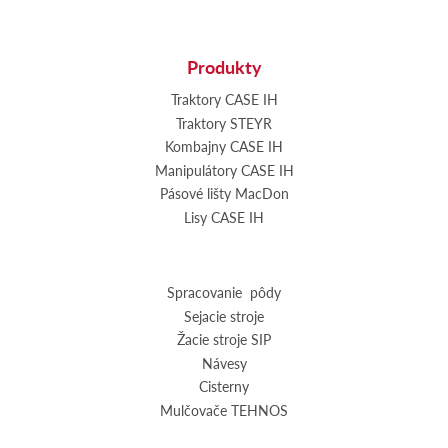
Produkty
Traktory CASE IH
Traktory STEYR
Kombajny CASE IH
Manipulátory CASE IH
Pásové lišty MacDon
Lisy CASE IH
Spracovanie pôdy
Sejacie stroje
Žacie stroje SIP
Návesy
Cisterny
Mulčovače TEHNOS