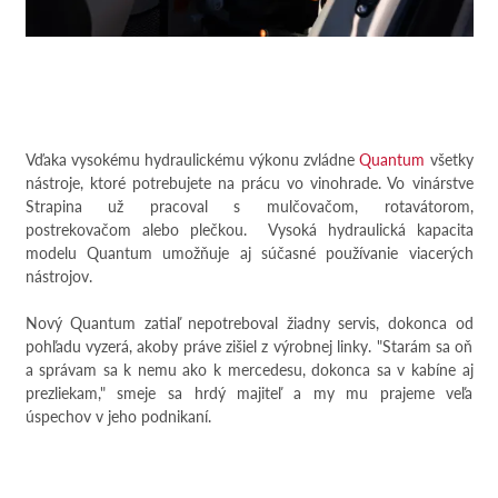
Vďaka vysokému hydraulickému výkonu zvládne
Quantum
všetky
nástroje, ktoré potrebujete na prácu vo vinohrade. Vo vinárstve
Strapina už pracoval s mulčovačom, rotavátorom,
postrekovačom alebo plečkou. Vysoká hydraulická kapacita
modelu Quantum umožňuje aj súčasné používanie viacerých
nástrojov.
Nový Quantum zatiaľ nepotreboval žiadny servis, dokonca od
pohľadu vyzerá, akoby práve zišiel z výrobnej linky. "Starám sa oň
a správam sa k nemu ako k mercedesu, dokonca sa v kabíne aj
prezliekam," smeje sa hrdý majiteľ a my mu prajeme veľa
úspechov v jeho podnikaní.