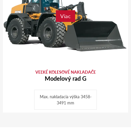
Viac
VEĽKÉ KOLESOVÉ NAKLADAČE
Modelový rad G
Max. nakladacia výška 3458-
3491 mm