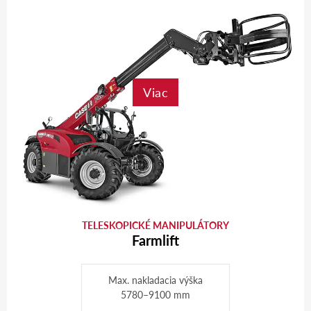
Viac
TELESKOPICKÉ MANIPULÁTORY
Farmlift
Max. nakladacia výška
5780–9100 mm