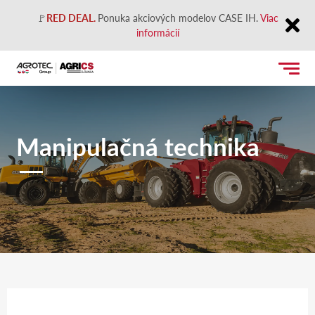
🚩
RED DEAL.
Ponuka akciových modelov CASE IH.
Viac
informácií
Close
Manipulačná technika