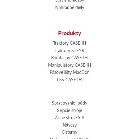
Náhradné diely
Produkty
Traktory CASE IH
Traktory STEYR
Kombajny CASE IH
Manipulátory CASE IH
Pásové lišty MacDon
Lisy CASE IH
Spracovanie pôdy
Sejacie stroje
Žacie stroje SIP
Návesy
Cisterny