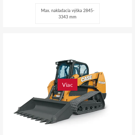
Max. nakladacia výška 2845-
3343 mm
Viac