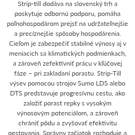
Strip-till dodáva na slovenský trh a
poskytuje odbornú podporu, pomáha
poľnohospodárom prejsť na udržateľnejšie
a precíznejšie spôsoby hospodárenia.
Cieľom je zabezpečiť stabilné výnosy aj v
meniacich sa klimatických podmienkach,
a zároveň zefektívniť prácu v kľúčovej
fáze – pri zakladaní porastu. Strip-Till
výsev pomocou strojov Sumo LDS alebo
DTS predstavuje progresívnu cestu, ako
založiť porast repky s vysokým
výnosovým potenciálom, a zároveň
chrániť pôdu a zvyšovať efektivitu
pestovania. Správny začiatok rozhoduje a