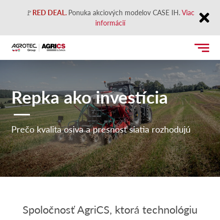
🚩
RED DEAL.
Ponuka akciových modelov CASE IH.
Viac
informácií
Close
Repka ako investícia
Prečo kvalita osiva a presnosť siatia rozhodujú
Spoločnosť AgriCS, ktorá technológiu