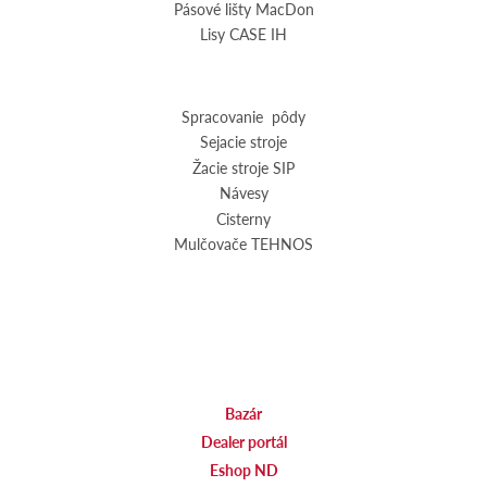
Pásové lišty MacDon
Lisy CASE IH
Spracovanie pôdy
Sejacie stroje
Žacie stroje SIP
Návesy
Cisterny
Mulčovače TEHNOS
Bazár
Dealer portál
Eshop ND