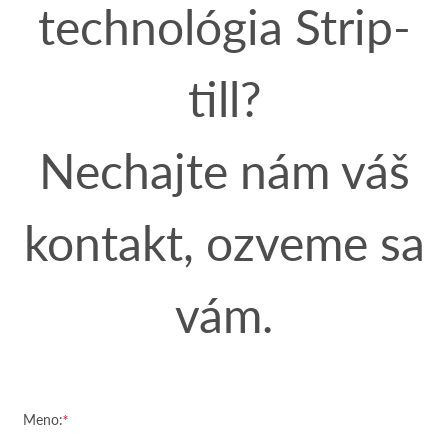
technológia Strip-
till?
Nechajte nám váš
kontakt, ozveme sa
vám.
Meno: