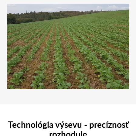
Technológia výsevu - precíznosť
rozhoduje