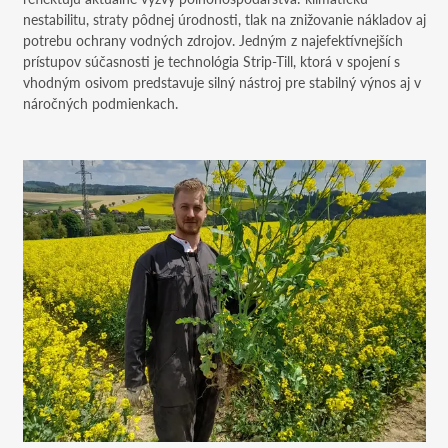
nestabilitu, straty pôdnej úrodnosti, tlak na znižovanie nákladov aj
potrebu ochrany vodných zdrojov. Jedným z najefektívnejších
prístupov súčasnosti je technológia Strip-Till, ktorá v spojení s
vhodným osivom predstavuje silný nástroj pre stabilný výnos aj v
náročných podmienkach.