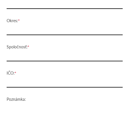
Okres:
Spoločnosť:
IČO:
Poznámka: