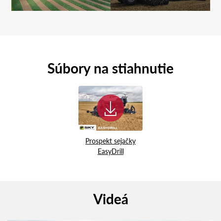
Súbory na stiahnutie
Prospekt sejačky
EasyDrill
Videá