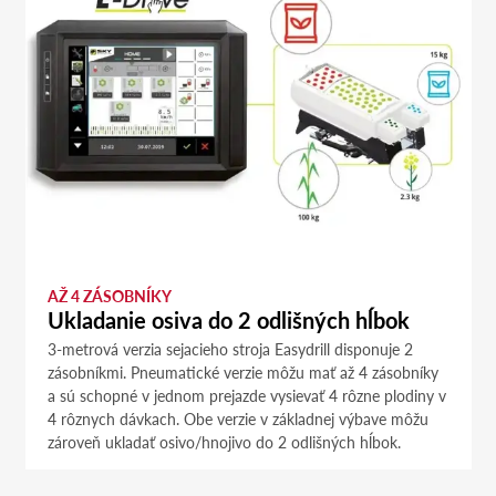
AŽ 4 ZÁSOBNÍKY
Ukladanie osiva do 2 odlišných hĺbok
3-metrová verzia sejacieho stroja Easydrill disponuje 2
zásobníkmi. Pneumatické verzie môžu mať až 4 zásobníky
a sú schopné v jednom prejazde vysievať 4 rôzne plodiny v
4 rôznych dávkach. Obe verzie v základnej výbave môžu
zároveň ukladať osivo/hnojivo do 2 odlišných hĺbok.