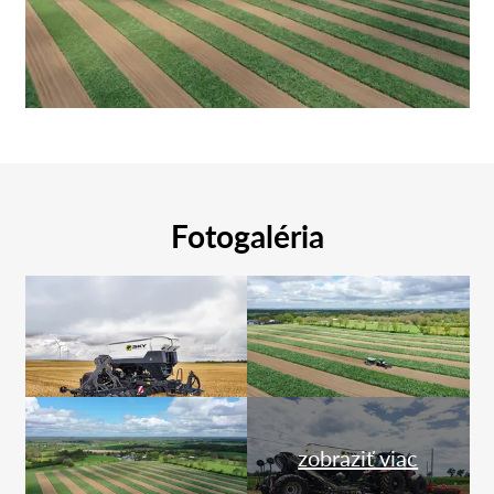
Fotogaléria
zobraziť viac