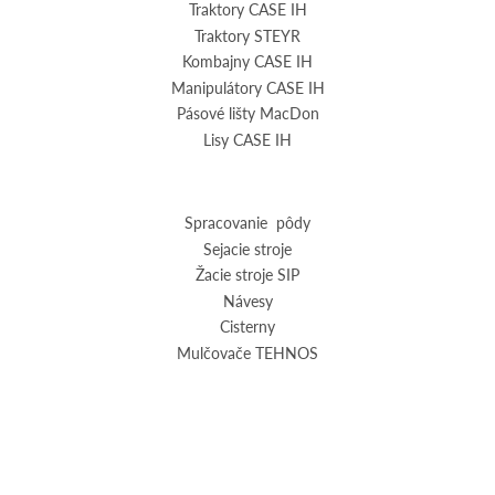
Traktory CASE IH
Traktory STEYR
Kombajny CASE IH
Manipulátory CASE IH
Pásové lišty MacDon
Lisy CASE IH
Spracovanie pôdy
Sejacie stroje
Žacie stroje SIP
Návesy
Cisterny
Mulčovače TEHNOS