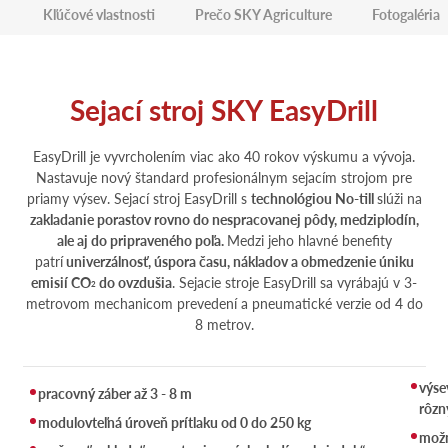
Kľúčové vlastnosti
Prečo SKY Agriculture
Fotogaléria
Sejací stroj SKY EasyDrill
EasyDrill je vyvrcholením viac ako 40 rokov výskumu a vývoja.
Nastavuje nový štandard profesionálnym sejacím strojom pre
priamy výsev. Sejací stroj EasyDrill s
technológiou No-till
slúži na
zakladanie porastov rovno do nespracovanej pôdy, medziplodín,
ale aj do pripraveného poľa.
Medzi jeho hlavné benefity
patrí
univerzálnosť, úspora času, nákladov a obmedzenie úniku
emisií CO
do ovzdušia
. Sejacie stroje EasyDrill sa vyrábajú v 3-
2
metrovom mechanicom prevedení a pneumatické verzie od 4 do
8 metrov.
výse
pracovný záber až 3 - 8 m
rôzn
modulovteľná úroveň prítlaku od 0 do 250 kg
možn