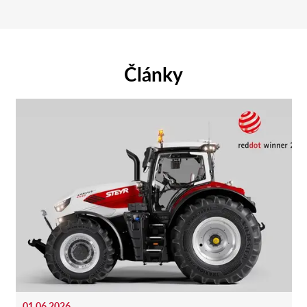
Články
01.06.2026