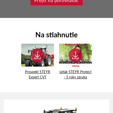
Prejsť na porovnávač
Na stiahnutie
Prospekt STEYR
Leták STEYR Protect
Expert CVT
- 3 roky záruka