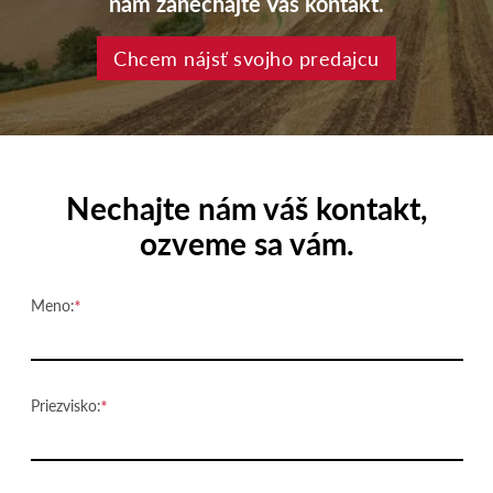
nám zanechajte Váš kontakt.
Chcem nájsť svojho predajcu
Nechajte nám váš kontakt,
ozveme sa vám.
Meno:
Priezvisko: