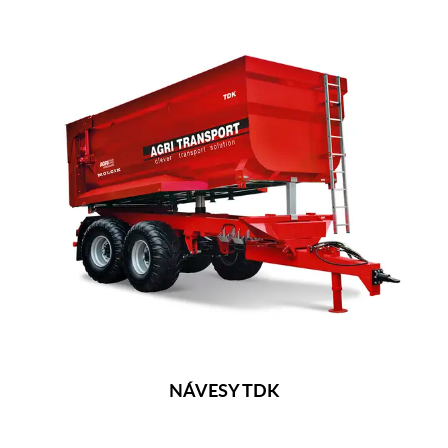
NÁVESY TDK