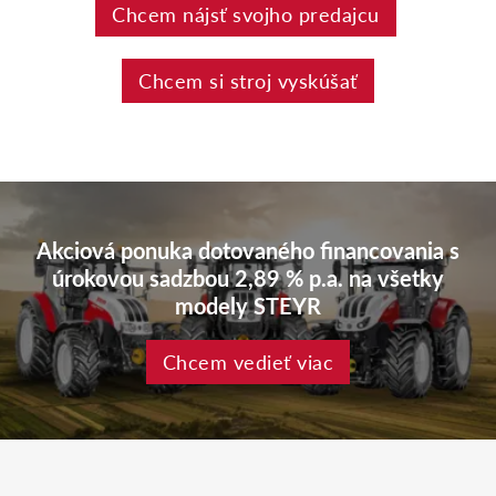
Chcem nájsť svojho predajcu
Chcem si stroj vyskúšať
Akciová ponuka dotovaného financovania s
úrokovou sadzbou 2,89 % p.a. na všetky
modely STEYR
Chcem vedieť viac