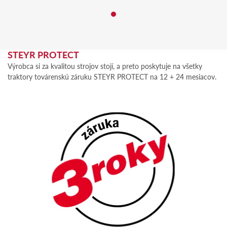
STEYR PROTECT
Výrobca si za kvalitou strojov stojí, a preto poskytuje na všetky
traktory továrenskú záruku STEYR PROTECT na 12 + 24 mesiacov.