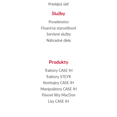
Predejná sieť
Služby
Poradenstvo
Finančná starostlivosť
Servisné služby
Náhradné diely
Produkty
Traktory CASE IH
Traktory STEYR
Kombajny CASE IH
Manipulátory CASE IH
Pásové lišty MacDon
Lisy CASE IH