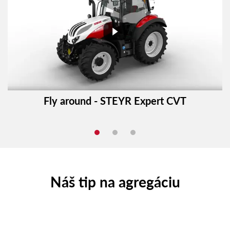
Fly around - STEYR Expert CVT
Náš tip na agregáciu