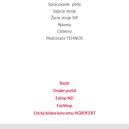
Spracovanie pôdy
Sejacie stroje
Žacie stroje SIP
Návesy
Cisterny
Mulčovače TEHNOS
Bazár
Dealer portál
Eshop ND
FanShop
Etický kódex koncernu AGROFERT