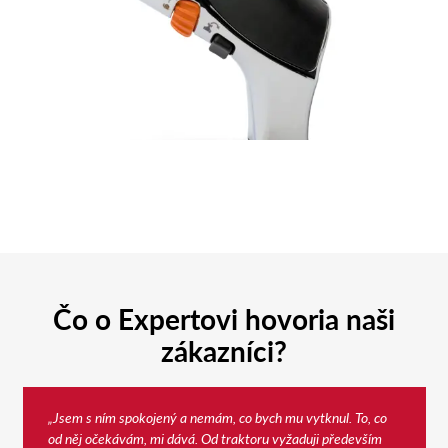
Čo o Expertovi hovoria naši
zákazníci?
„Jsem s ním spokojený a nemám, co bych mu vytknul. To, co
od něj očekávám, mi dává. Od traktoru vyžaduji především