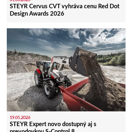
STEYR Cervus CVT vyhráva cenu Red Dot
Design Awards 2026
19.05.2026
STEYR Expert novo dostupný aj s
prevodovkou S-Control 8