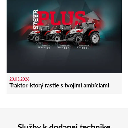
23.03.2026
Traktor, ktorý rastie s tvojimi ambíciami
Služby k dodanej technike