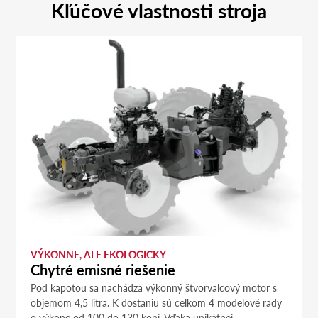
Kľúčové vlastnosti stroja
VÝKONNE, ALE EKOLOGICKY
Chytré emisné riešenie
Pod kapotou sa nachádza výkonný štvorvalcový motor s
objemom 4,5 litra. K dostaniu sú celkom 4 modelové rady
o výkone od 100 do 130 koní. Vďaka unikátnej