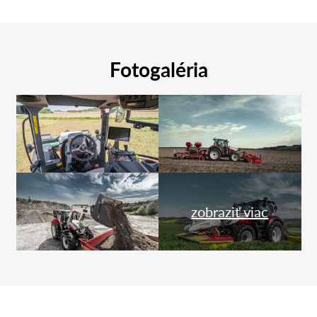
Fotogaléria
zobraziť viac