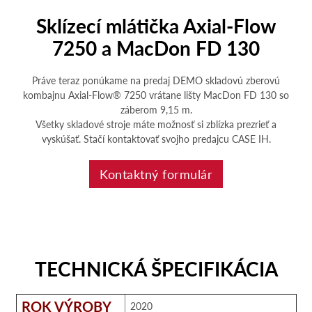
Sklízecí mlátička Axial-Flow
7250 a MacDon FD 130
Práve teraz ponúkame na predaj DEMO skladovú zberovú
kombajnu Axial-Flow® 7250 vrátane lišty MacDon FD 130 so
záberom 9,15 m.
Všetky skladové stroje máte možnosť si zblízka prezrieť a
vyskúšať. Stačí kontaktovať svojho predajcu CASE IH.
Kontaktný formulár
TECHNICKÁ ŠPECIFIKÁCIA
ROK VÝROBY
2020