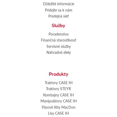
Dôležité informácie
Pridejte sa k nám
Predejná sieť
Služby
Poradenstvo
Finančná starostlivosť
Servisné služby
Náhradné diely
Produkty
Traktory CASE IH
Traktory STEYR
Kombajny CASE IH
Manipulátory CASE IH
Pásové lišty MacDon
Lisy CASE IH