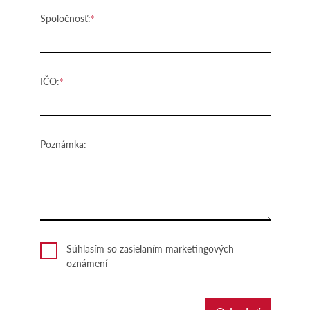
Spoločnosť:
IČO:
Poznámka:
Súhlasím so zasielaním marketingových
oznámení