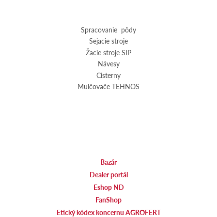
Spracovanie pôdy
Sejacie stroje
Žacie stroje SIP
Návesy
Cisterny
Mulčovače TEHNOS
Bazár
Dealer portál
Eshop ND
FanShop
Etický kódex koncernu AGROFERT