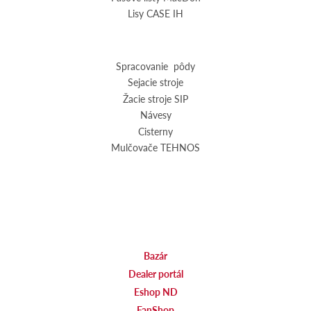
Lisy CASE IH
Spracovanie pôdy
Sejacie stroje
Žacie stroje SIP
Návesy
Cisterny
Mulčovače TEHNOS
Bazár
Dealer portál
Eshop ND
FanShop