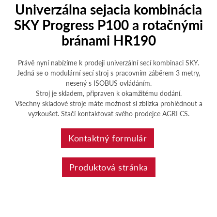
Univerzálna sejacia kombinácia
SKY Progress P100 a rotačnými
bránami HR190
Právě nyní nabízíme k prodeji univerzální secí kombinaci SKY.
Jedná se o modulární secí stroj s pracovním záběrem 3 metry,
nesený s ISOBUS ovládáním.
Stroj je skladem, připraven k okamžitému dodání.
Všechny skladové stroje máte možnost si zblízka prohlédnout a
vyzkoušet. Stačí kontaktovat svého prodejce AGRI CS.
Kontaktný formulár
Produktová stránka