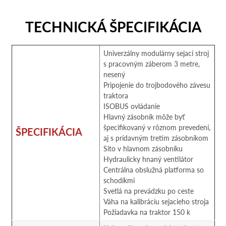
TECHNICKÁ ŠPECIFIKÁCIA
Univerzálny modulárny sejací stroj
s pracovným záberom 3 metre,
nesený
Pripojenie do trojbodového závesu
traktora
ISOBUS ovládanie
Hlavný zásobník môže byť
špecifikovaný v rôznom prevedení,
ŠPECIFIKÁCIA
aj s prídavným tretím zásobníkom
Sito v hlavnom zásobníku
Hydraulicky hnaný ventilátor
Centrálna obslužná platforma so
schodíkmi
Svetlá na prevádzku po ceste
Váha na kalibráciu sejacieho stroja
Požiadavka na traktor 150 k