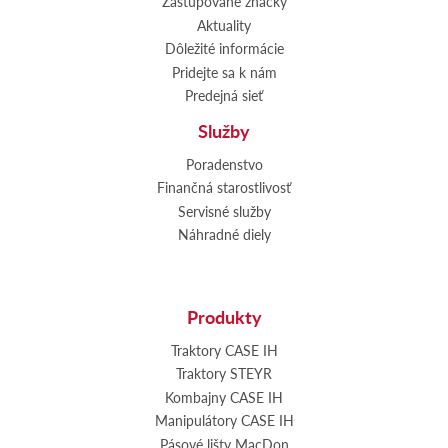
Zastupované značky
Aktuality
Dôležité informácie
Pridejte sa k nám
Predejná sieť
Služby
Poradenstvo
Finančná starostlivosť
Servisné služby
Náhradné diely
Produkty
Traktory CASE IH
Traktory STEYR
Kombajny CASE IH
Manipulátory CASE IH
Pásové lišty MacDon