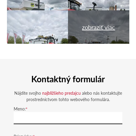
zobraziť viac
Kontaktný formulár
Nájdite svojho
najbližšieho predajcu
alebo nás kontaktujte
prostredníctvom tohto webového formulára.
Meno: