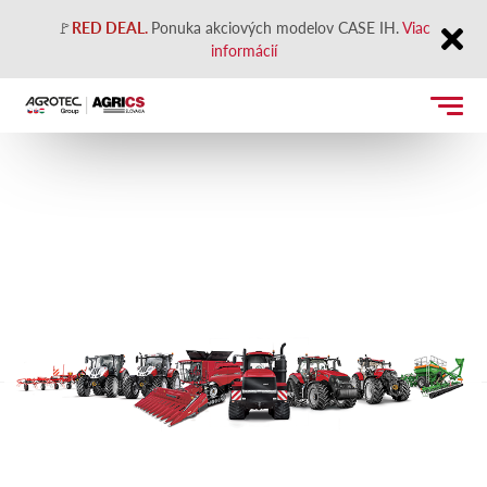
🚩
RED DEAL.
Ponuka akciových modelov CASE IH.
Viac
informácií
Close