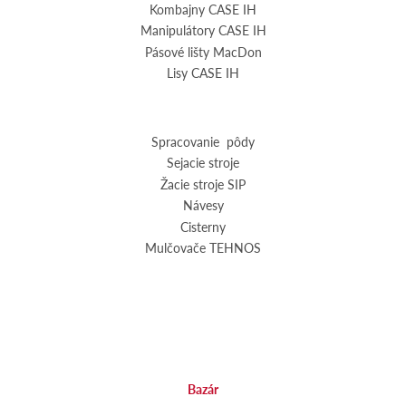
Kombajny CASE IH
Manipulátory CASE IH
Pásové lišty MacDon
Lisy CASE IH
Spracovanie pôdy
Sejacie stroje
Žacie stroje SIP
Návesy
Cisterny
Mulčovače TEHNOS
Bazár