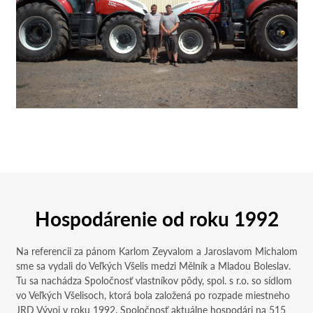
Hospodárenie od roku 1992
Na referencii za pánom Karlom Zeyvalom a Jaroslavom Michalom
sme sa vydali do Veľkých Všelis medzi Mělník a Mladou Boleslav.
Tu sa nachádza Spoločnosť vlastníkov pôdy, spol. s r.o. so sídlom
vo Veľkých Všelisoch, ktorá bola založená po rozpade miestneho
JRD Vývoj v roku 1992. Spoločnosť aktuálne hospodári na 515