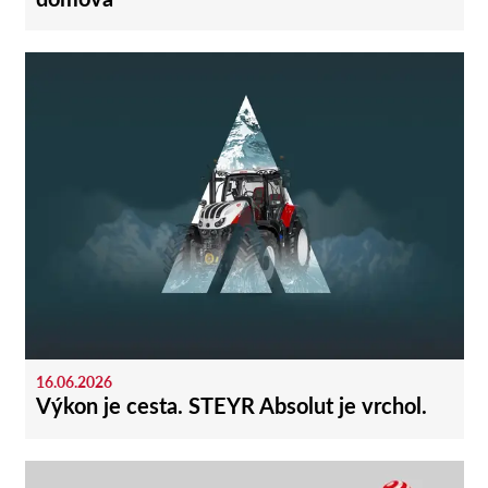
16.06.2026
Výkon je cesta. STEYR Absolut je vrchol.