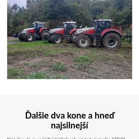
Ďalšie dva kone a hneď
najsilnejší