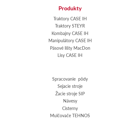
Produkty
Traktory CASE IH
Traktory STEYR
Kombajny CASE IH
Manipulátory CASE IH
Pásové lišty MacDon
Lisy CASE IH
Spracovanie pôdy
Sejacie stroje
Žacie stroje SIP
Návesy
Cisterny
Mulčovače TEHNOS