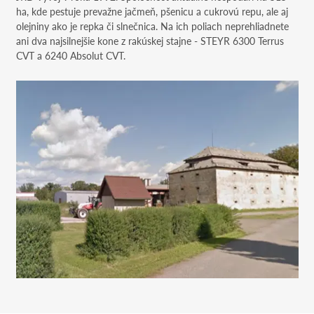
ha, kde pestuje prevažne jačmeň, pšenicu a cukrovú repu, ale aj
olejniny ako je repka či slnečnica. Na ich poliach neprehliadnete
ani dva najsilnejšie kone z rakúskej stajne - STEYR 6300 Terrus
CVT a 6240 Absolut CVT.