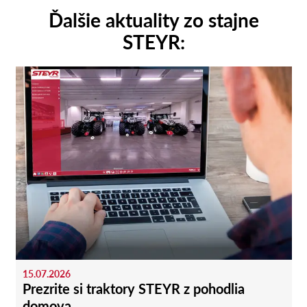
Ďalšie aktuality zo stajne
STEYR:
15.07.2026
Prezrite si traktory STEYR z pohodlia
domova