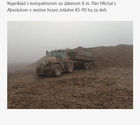
Napríklad s kompaktorom so záberom 8 m. Pán Míchal s
Absolutom v sezóne hravo zvládne 85-90 ha za deň.