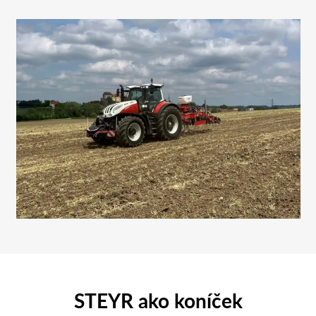
STEYR ako koníček