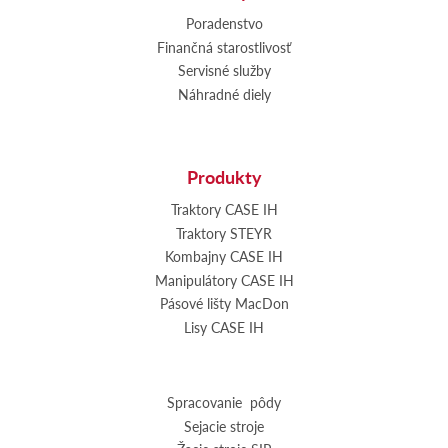
Poradenstvo
Finančná starostlivosť
Servisné služby
Náhradné diely
Produkty
Traktory CASE IH
Traktory STEYR
Kombajny CASE IH
Manipulátory CASE IH
Pásové lišty MacDon
Lisy CASE IH
Spracovanie pôdy
Sejacie stroje