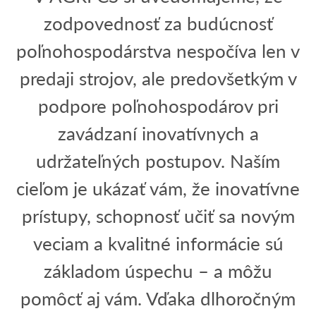
zodpovednosť za budúcnosť
poľnohospodárstva nespočíva len v
predaji strojov, ale predovšetkým v
podpore poľnohospodárov pri
zavádzaní inovatívnych a
udržateľných postupov. Naším
cieľom je ukázať vám, že inovatívne
prístupy, schopnosť učiť sa novým
veciam a kvalitné informácie sú
základom úspechu – a môžu
pomôcť aj vám. Vďaka dlhoročným