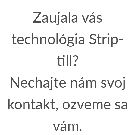
Zaujala vás
technológia Strip-
till?
Nechajte nám svoj
kontakt, ozveme sa
vám.