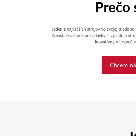
Prečo 
Jeden z najväčších strojov vo svojej triede 
Neustále rastúce požiadavky si vyžadujú stro
inovatívnym bezpečno
Chcem ná