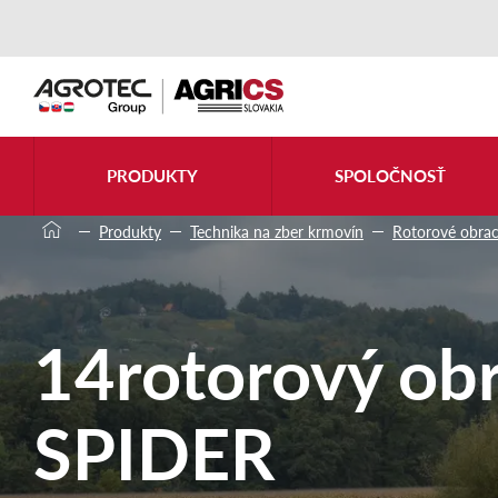
PRODUKTY
SPOLOČNOSŤ
Produkty
Technika na zber krmovín
Rotorové obra
14rotorový ob
SPIDER