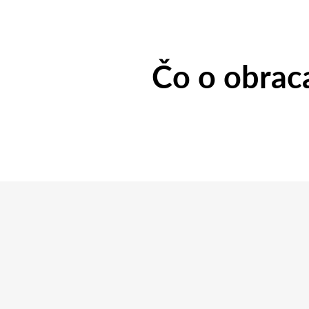
Čo o obraca