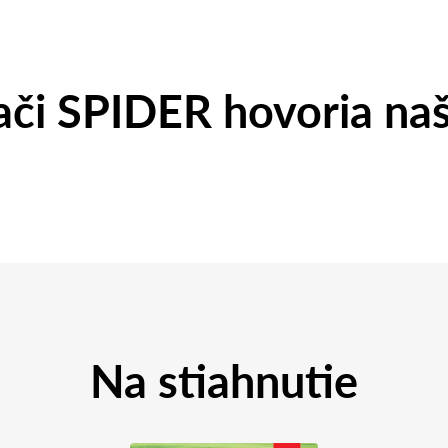
či SPIDER hovoria naš
Na stiahnutie