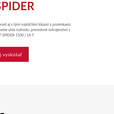
SPIDER
radí aj s tými najväčšími lúkami a pozemkami.
avenie uhla rozhodu, prevodové ústrojenstvo s
P SPIDER 1500 | 14 T.
j vyskúšať