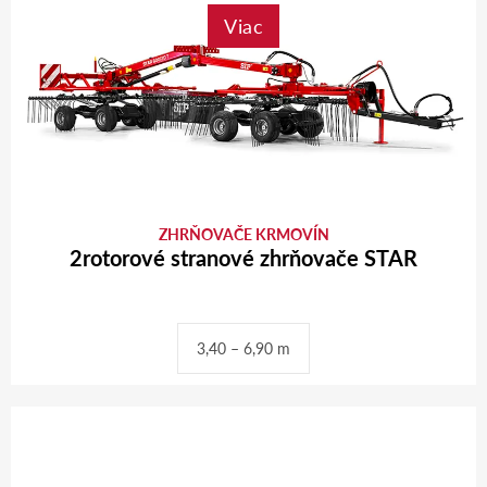
Viac
ZHRŇOVAČE KRMOVÍN
2rotorové stranové zhrňovače STAR
3,40 – 6,90 m