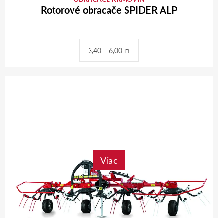
Rotorové obracače SPIDER ALP
3,40 – 6,00 m
Viac