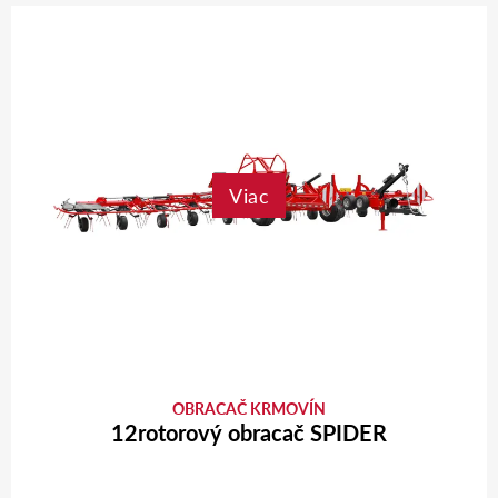
Viac
OBRACAČ KRMOVÍN
12rotorový obracač SPIDER