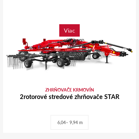
Viac
ZHRŇOVAČE KRMOVÍN
2rotorové stredové zhrňovače STAR
6,04– 9,94 m