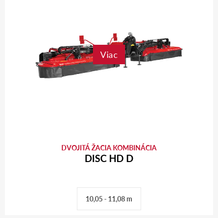
Viac
DVOJITÁ ŽACIA KOMBINÁCIA
DISC HD D
10,05 - 11,08 m