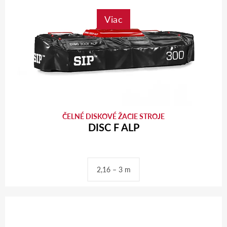
Viac
ČELNÉ DISKOVÉ ŽACIE STROJE
DISC F ALP
2,16 – 3 m