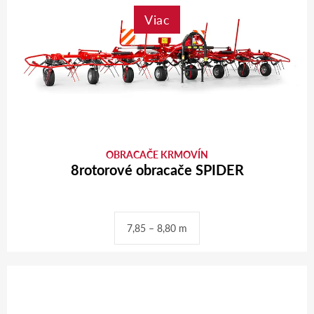
Viac
OBRACAČE KRMOVÍN
8rotorové obracače SPIDER
7,85 – 8,80 m