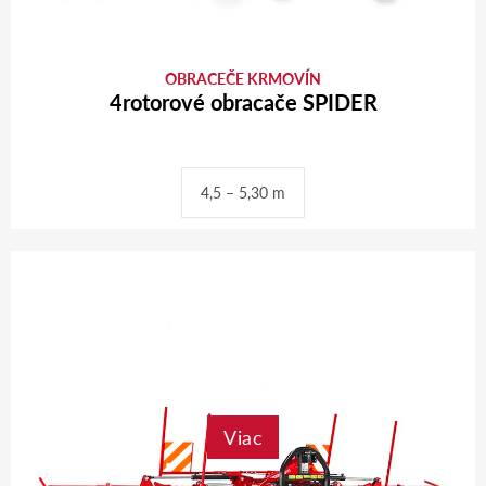
OBRACEČE KRMOVÍN
4rotorové obracače SPIDER
4,5 – 5,30 m
Viac