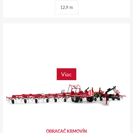
12,9 m
Viac
OBRACAČ KRMOVÍN