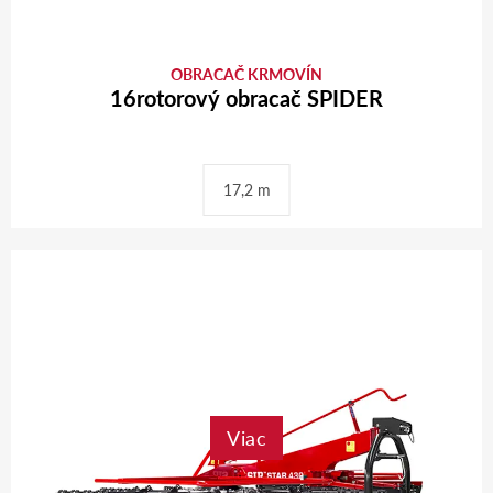
OBRACAČ KRMOVÍN
16rotorový obracač SPIDER
17,2 m
Viac