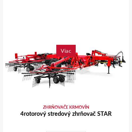
Viac
ZHRŇOVAČE KRMOVÍN
4rotorový stredový zhrňovač STAR