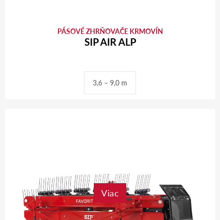
PÁSOVÉ ZHRŇOVAČE KRMOVÍN
SIP AIR ALP
3,6 – 9,0 m
Viac