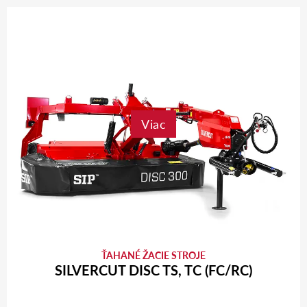
Viac
ŤAHANÉ ŽACIE STROJE
SILVERCUT DISC TS, TC (FC/RC)