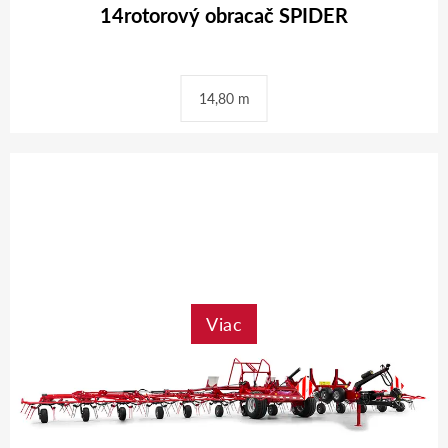
14rotorový obracač SPIDER
14,80 m
Viac