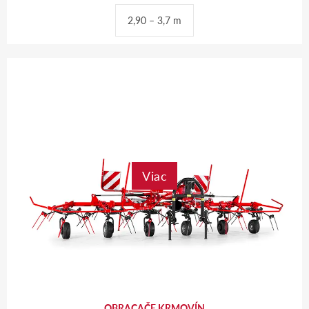
2,90 – 3,7 m
Viac
OBRACAČE KRMOVÍN