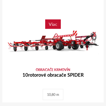
Viac
OBRACAČE KRMOVÍN
10rotorové obracače SPIDER
10,80 m