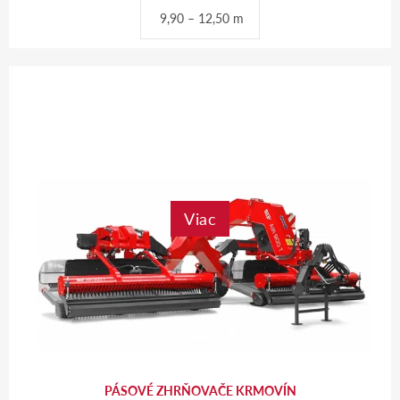
9,90 – 12,50 m
Viac
PÁSOVÉ ZHRŇOVAČE KRMOVÍN