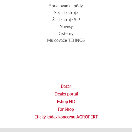
Spracovanie pôdy
Sejacie stroje
Žacie stroje SIP
Návesy
Cisterny
Mulčovače TEHNOS
Bazár
Dealer portál
Eshop ND
FanShop
Etický kódex koncernu AGROFERT