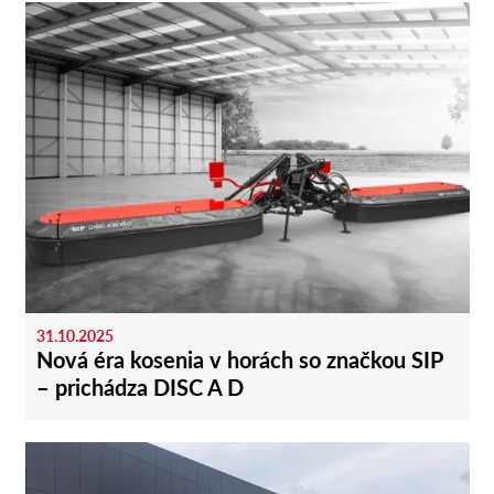
31.10.2025
Nová éra kosenia v horách so značkou SIP
– prichádza DISC A D