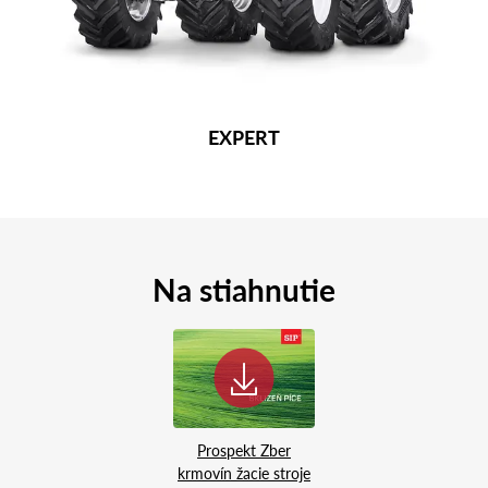
EXPERT
Na stiahnutie
Prospekt Zber
krmovín žacie stroje