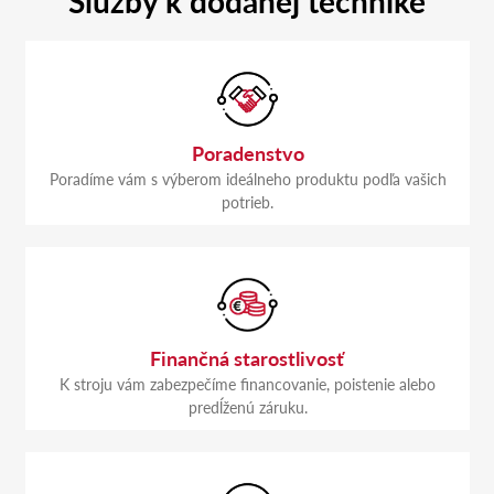
Služby k dodanej technike
Poradenstvo
Poradíme vám s výberom ideálneho produktu podľa vašich
potrieb.
Finančná starostlivosť
K stroju vám zabezpečíme financovanie, poistenie alebo
predĺženú záruku.