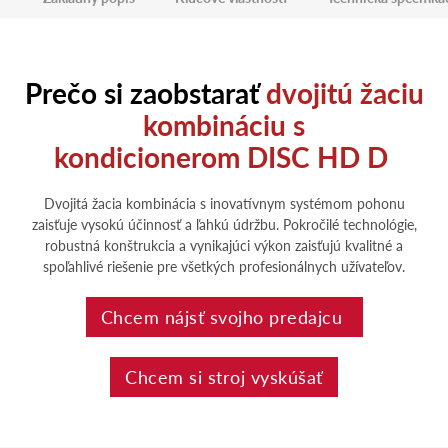
Prečo si zaobstarať
dvojitú žaciu
kombináciu s
kondicionerom DISC HD D
Dvojitá žacia kombinácia s inovatívnym systémom pohonu
zaisťuje vysokú účinnosť a ľahkú údržbu. Pokročilé technológie,
robustná konštrukcia a vynikajúci výkon zaisťujú kvalitné a
spoľahlivé riešenie pre všetkých profesionálnych užívateľov.
Chcem nájsť svojho predajcu
Chcem si stroj vyskúšať