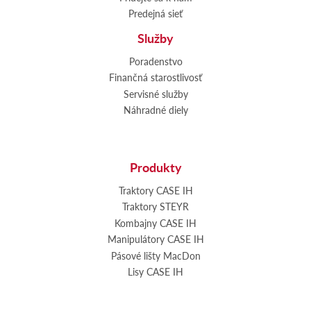
Predejná sieť
Služby
Poradenstvo
Finančná starostlivosť
Servisné služby
Náhradné diely
Produkty
Traktory CASE IH
Traktory STEYR
Kombajny CASE IH
Manipulátory CASE IH
Pásové lišty MacDon
Lisy CASE IH