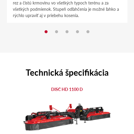
rez a čistú krmovinu vo všetkých typoch terénu a za
všetkých podmienok. Stupeň odľahčenia je možné ľahko a
rýchlo upraviť aj v priebehu kosenia.
Technická špecifikácia
DISC HD 1100 D