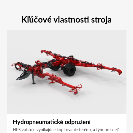
Kľúčové vlastnosti stroja
Hydropneumatické odpružení
HPS zaisťuje vynikajúce kopírovanie terénu, a tým presnejší