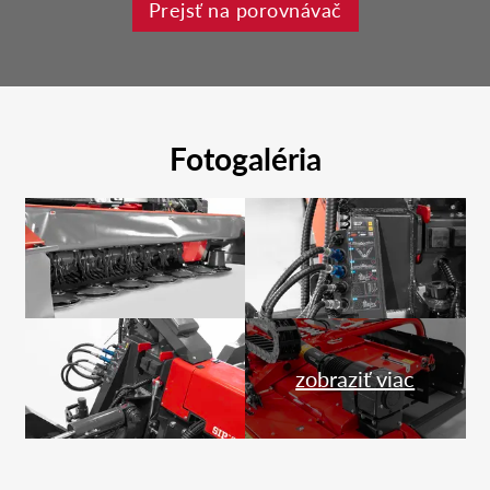
Prejsť na porovnávač
Fotogaléria
zobraziť viac