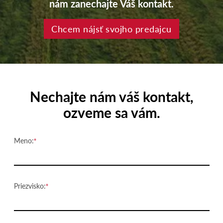
nám zanechajte Váš kontakt.
Chcem nájsť svojho predajcu
Nechajte nám váš kontakt,
ozveme sa vám.
Meno:
Priezvisko: