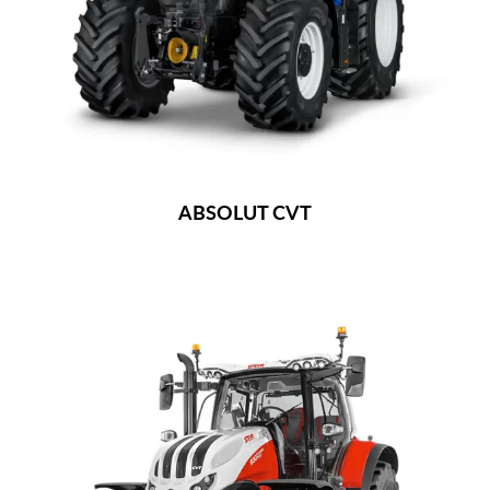
ABSOLUT CVT