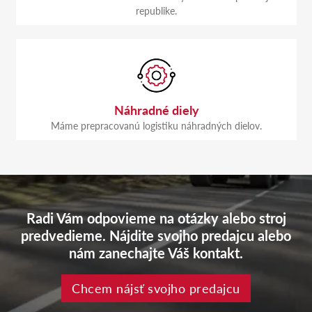
republike.
Náhradné diely
Máme prepracovanú logistiku náhradných dielov.
Radi Vám odpovieme na otázky alebo stroj
predvedieme. Nájdite svojho predajcu alebo
nám zanechajte Váš kontakt.
Chcem nájsť svojho predajcu