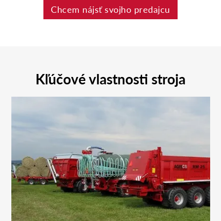
Chcem nájsť svojho predajcu
Kľúčové vlastnosti stroja