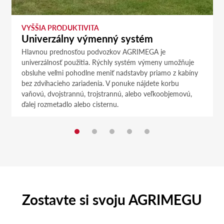
VYŠŠIA PRODUKTIVITA
Univerzálny výmenný systém
Hlavnou prednosťou podvozkov AGRIMEGA je
univerzálnosť použitia. Rýchly systém výmeny umožňuje
obsluhe veľmi pohodlne meniť nadstavby priamo z kabíny
bez zdvíhacieho zariadenia. V ponuke nájdete korbu
vaňovú, dvojstrannú, trojstrannú, alebo veľkoobjemovú,
ďalej rozmetadlo alebo cisternu.
Zostavte si svoju AGRIMEGU