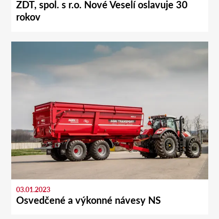
ZDT, spol. s r.o. Nové Veselí oslavuje 30
rokov
03.01.2023
Osvedčené a výkonné návesy NS